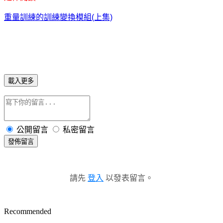
重量訓練的訓練變換模組(上集)
載入更多
公開留言
私密留言
發佈留言
請先
登入
以發表留言。
Recommended