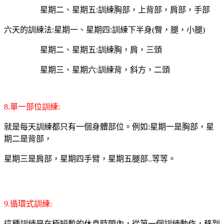
星期二、星期五:訓練胸部，上背部，肩部，手部
六天的訓練法:星期一、星期四:訓練下半身(臀，腿，小腿)
星期二、星期五:訓練胸，肩，三頭
星期三、星期六:訓練背，斜方，二頭
8.單一部位訓練:
就是每天訓練都只有一個身體部位。例如:星期一是胸部，星
期二是背部，
星期三是肩部，星期四手臂，星期五腿部..等等。
9.循環式訓練:
這種訓練是在極短暫的休息時間內，從第一個訓練動作，移到