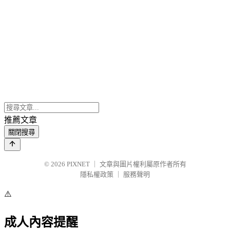
推薦文章
關閉搜尋
© 2026
PIXNET
｜
文章與圖片權利屬原作者所有
隱私權政策
｜
服務聲明
⚠️
成人內容提醒