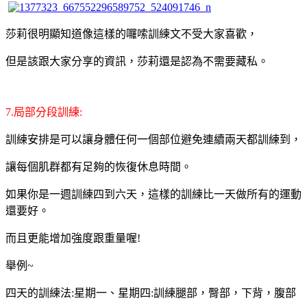
莎莉很明顯知道像這樣的囉嗦訓練文不受大家喜歡，
但是該跟大家分享的資訊，莎莉還是認為不需要藏私。
7.局部分段訓練:
訓練安排是可以讓身體任何一個部位避免連續兩天都訓練到，
讓每個肌群都有足夠的恢復休息時間。
如果你是一週訓練四到六天，這樣的訓練比一天做所有的運動
還要好。
而且更能增加強度跟重量喔!
舉例~
四天的訓練法:星期一、星期四:訓練腿部，臀部，下背，腹部